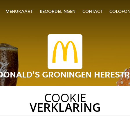
MENUKAART
BEOORDELINGEN
CONTACT
COLOFO
ONALD'S GRONINGEN HEREST
COOKIE
VERKLARING