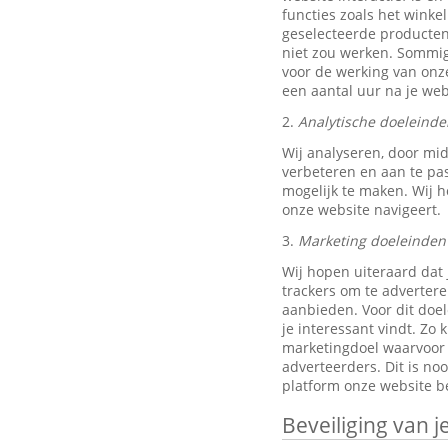
functies zoals het wink
geselecteerde producten
niet zou werken. Sommig
voor de werking van onze
een aantal uur na je w
2.
Analytische doeleinde
Wij analyseren, door mi
verbeteren en aan te pa
mogelijk te maken. Wij h
onze website navigeert.
3.
Marketing doeleinden
Wij hopen uiteraard dat 
trackers om te advertere
aanbieden. Voor dit doe
je interessant vindt. Z
marketingdoel waarvoor w
adverteerders. Dit is no
platform onze website be
Beveiliging van 