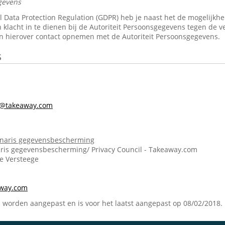
gevens
Data Protection Regulation (GDPR) heb je naast het de mogelijkheid 
 klacht in te dienen bij de Autoriteit Persoonsgegevens tegen de v
n hierover contact opnemen met de Autoriteit Persoonsgegevens.
s
s@takeaway.com
onaris gegevensbescherming
ris gegevensbescherming/ Privacy Council - Takeaway.com
ie Versteege
m
away.com
n worden aangepast en is voor het laatst aangepast op 08/02/2018.