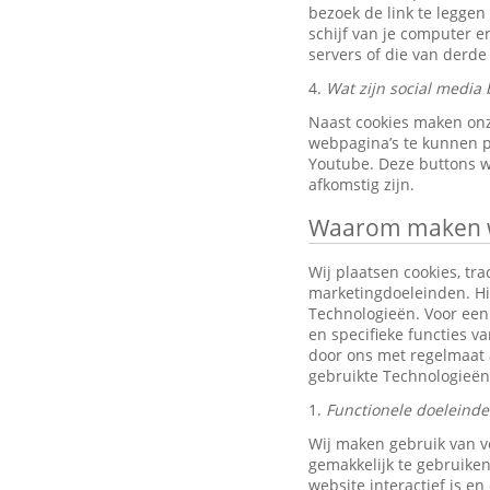
bezoek de link te leggen
schijf van je computer 
servers of die van derde 
4.
Wat zijn social media 
Naast cookies maken onz
webpagina’s te kunnen pr
Youtube. Deze buttons w
afkomstig zijn.
Waarom maken wi
Wij plaatsen cookies, tra
marketingdoeleinden. Hi
Technologieën. Voor een 
en specifieke functies v
door ons met regelmaat 
gebruikte Technologieën
1.
Functionele doeleind
Wij maken gebruik van v
gemakkelijk te gebruiken
website interactief is e