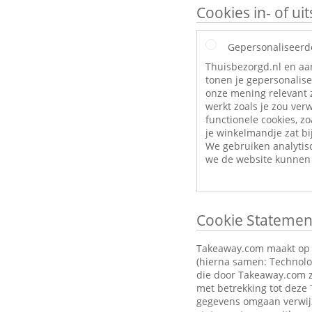
Cookies in- of u
Gepersonaliseerd
Thuisbezorgd.nl en aa
tonen je gepersonalise
onze mening relevant z
werkt zoals je zou ve
functionele cookies, zo
je winkelmandje zat bij
We gebruiken analytis
we de website kunnen 
Cookie Statemen
Takeaway.com maakt op zi
(hierna samen: Technolog
die door Takeaway.com z
met betrekking tot deze
gegevens omgaan verwijz