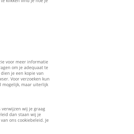
e klikken vind je hoe je
zie voor meer informatie
vragen om je adequaat te
dien je een kopie van
owser. Voor verzoeken kun
 mogelijk, maar uiterlijk
verwijzen wij je graag
leid dan staan wij je
 van ons cookiebeleid. Je