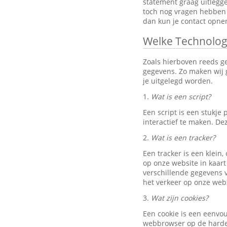
statement graag uitlegg
toch nog vragen hebben 
dan kun je contact opn
Welke Technolog
Zoals hierboven reeds g
gegevens. Zo maken wij g
je uitgelegd worden.
1.
Wat is een script?
Een script is een stukj
interactief te maken. D
2.
Wat is een tracker?
Een tracker is een klein
op onze website in kaart
verschillende gegevens v
het verkeer op onze webs
3.
Wat zijn cookies?
Een cookie is een eenvo
webbrowser op de harde 